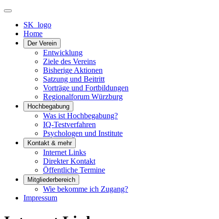
SK_logo
Home
Der Verein
Entwicklung
Ziele des Vereins
Bisherige Aktionen
Satzung und Beitritt
Vorträge und Fortbildungen
Regionalforum Würzburg
Hochbegabung
Was ist Hochbegabung?
IQ-Testverfahren
Psychologen und Institute
Kontakt & mehr
Internet Links
Direkter Kontakt
Öffentliche Termine
Mitgliederbereich
Wie bekomme ich Zugang?
Impressum